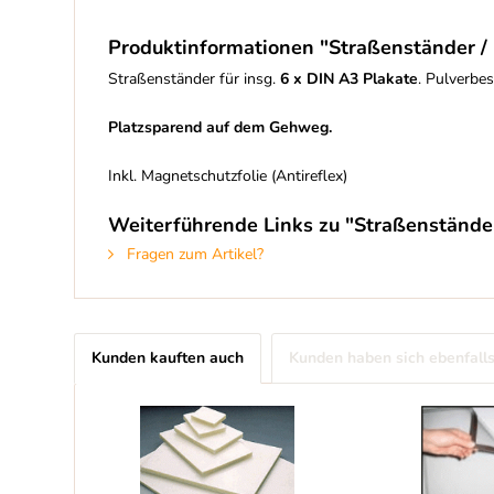
Produktinformationen "Straßenständer / 
Straßenständer für insg.
6 x DIN A3 Plakate
. Pulverbe
Platzsparend auf dem Gehweg.
Inkl. Magnetschutzfolie (Antireflex)
Weiterführende Links zu "Straßenständer
Fragen zum Artikel?
Kunden kauften auch
Kunden haben sich ebenfall