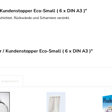
Kundenstopper Eco-Small ( 6 x DIN A3 )"
schichtet. Rückwände und Scharniere verzinkt.
 / Kundenstopper Eco-Small ( 6 x DIN A3 )"
s angesehen