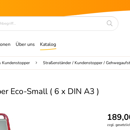
ionen
Über uns
Katalog
 & Kundenstopper
Straßenständer / Kundenstopper / Gehwegaufst
er Eco-Small ( 6 x DIN A3 )
189,0
zzgl. gesetzli