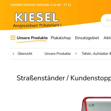
UNSERE SERVICE-HOTLINE: 0 44 99 - 77 11
Unsere Produkte
Plakatshop
Einsatzgebiet
Akt
Übersicht
Unsere Produkte
Tafeln, Aufsteller
Straßenständer / Kundenstopp