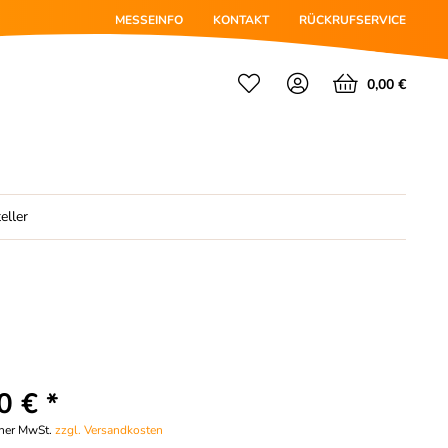
MESSEINFO
KONTAKT
RÜCKRUFSERVICE
0,00 €
eller
0 € *
cher MwSt.
zzgl. Versandkosten