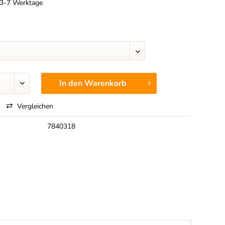
t 3-7 Werktage
In den
Warenkorb
Vergleichen
7840318