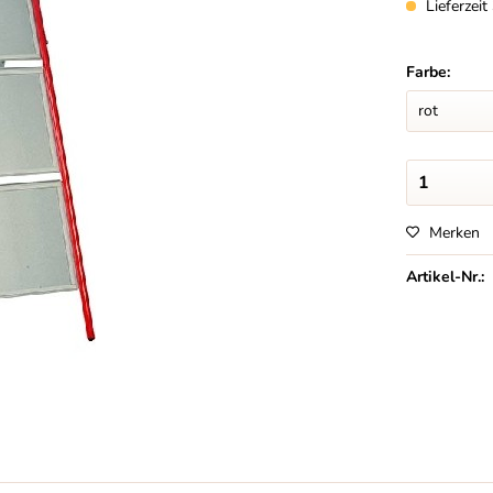
Lieferzei
Farbe:
Merken
Artikel-Nr.: