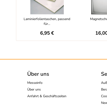
Laminierfolientaschen, passend
Magnetschu
für...
6,95 €
16,0
Über uns
Se
Messeinfo
Auß
Über uns
Ber
Anfahrt & Geschäftszeiten
Coo
New