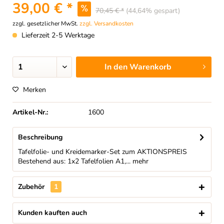
39,00 € *
70,45 € *
(44,64% gespart)
zzgl. gesetzlicher MwSt.
zzgl. Versandkosten
Lieferzeit 2-5 Werktage
In den
Warenkorb
Merken
Artikel-Nr.:
1600
Beschreibung
Tafelfolie- und Kreidemarker-Set zum AKTIONSPREIS
Bestehend aus: 1x2 Tafelfolien A1,...
mehr
Zubehör
1
Kunden kauften auch