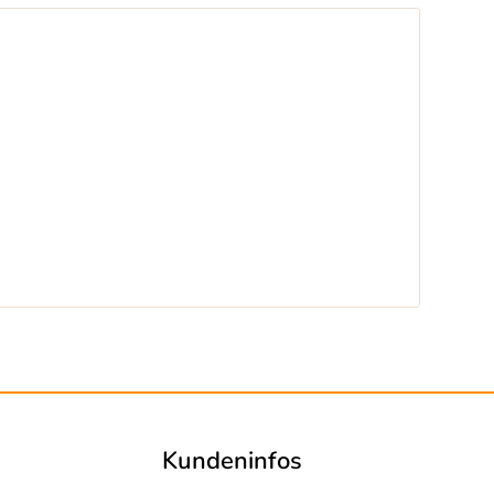
Kundeninfos