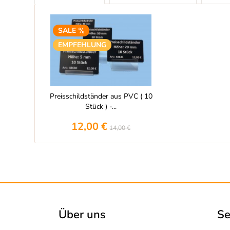
SALE
EMPFEHLUNG
Preisschildständer aus PVC ( 10
Stück ) -...
12,00 €
14,00 €
Über uns
Se