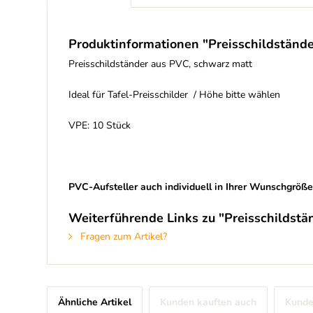
Produktinformationen "Preisschildständer
Preisschildständer aus PVC, schwarz matt
Ideal für Tafel-Preisschilder / Höhe bitte wählen
VPE: 10 Stück
PVC-Aufsteller auch individuell in Ihrer Wunschgröße l
Weiterführende Links zu "Preisschildstän
Fragen zum Artikel?
Ähnliche Artikel
Kunden kauften auch
Kunde