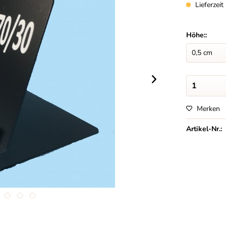
Lieferzei
Höhe::
Merken
Artikel-Nr.: