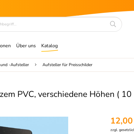
ionen
Über uns
Katalog
 und -Aufsteller
Aufsteller für Preisschilder
rzem PVC, verschiedene Höhen ( 10 S
12,00
zzgl. gesetzli