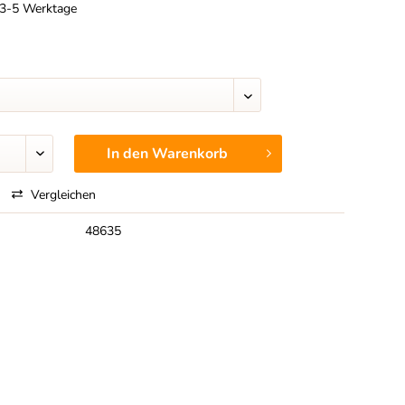
t 3-5 Werktage
In den
Warenkorb
Vergleichen
48635