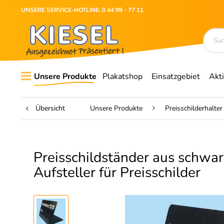
UNSERE SERVICE-HOTLINE: 0 44 99 - 77 11
Unsere Produkte
Plakatshop
Einsatzgebiet
Akt
Übersicht
Unsere Produkte
Preisschilderhalter
Preisschildständer aus schwa
Aufsteller für Preisschilder