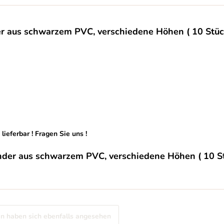
 aus schwarzem PVC, verschiedene Höhen ( 10 Stück )
ieferbar ! Fragen Sie uns !
der aus schwarzem PVC, verschiedene Höhen ( 10 Stüc
n haben sich ebenfalls angesehen