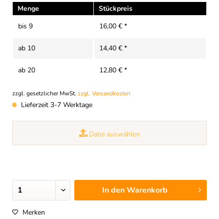
Menge
Stückpreis
bis
9
16,00 € *
ab
10
14,40 € *
ab
20
12,80 € *
zzgl. gesetzlicher MwSt.
zzgl. Versandkosten
Lieferzeit 3-7 Werktage
Datei auswählen
In den
Warenkorb
Merken