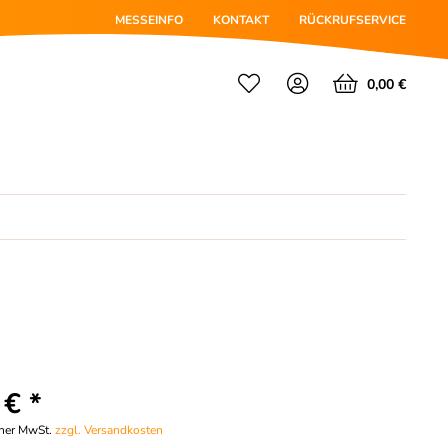
MESSEINFO
KONTAKT
RÜCKRUFSERVICE
0,00 €
 € *
cher MwSt.
zzgl. Versandkosten