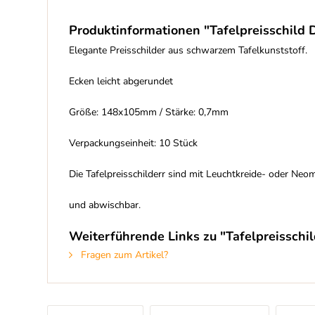
Produktinformationen "Tafelpreisschild D
Elegante Preisschilder aus schwarzem Tafelkunststoff.
Ecken leicht abgerundet
Größe: 148x105mm / Stärke: 0,7mm
Verpackungseinheit: 10 Stück
Die Tafelpreisschilderr sind mit Leuchtkreide- oder Neom
und abwischbar.
Weiterführende Links zu "Tafelpreisschil
Fragen zum Artikel?