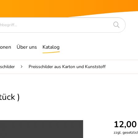
ionen
Über uns
Katalog
schilder
Preisschilder aus Karton und Kunststoff
tück )
12,00
zzgl. gesetzli