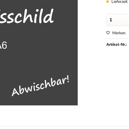
Lieferzei
Merken
Artikel-Nr.: