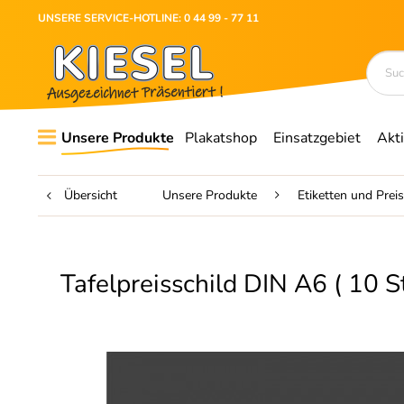
UNSERE SERVICE-HOTLINE: 0 44 99 - 77 11
Unsere Produkte
Plakatshop
Einsatzgebiet
Akt
Übersicht
Unsere Produkte
Etiketten und Preis
Tafelpreisschild DIN A6 ( 10 S