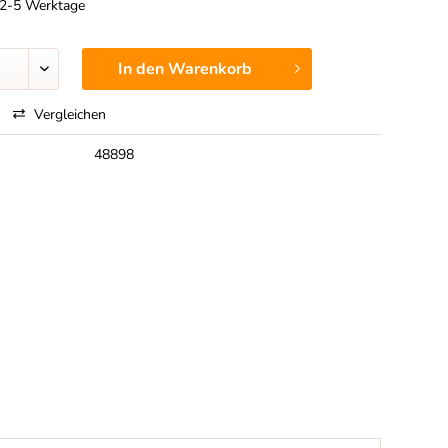
t 2-5 Werktage
In den
Warenkorb
Vergleichen
48898