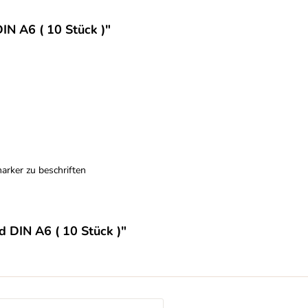
IN A6 ( 10 Stück )"
arker zu beschriften
d DIN A6 ( 10 Stück )"