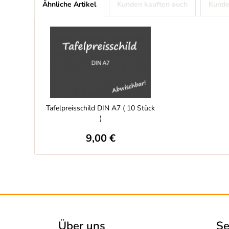
Ähnliche Artikel
Kunden kauften auch
Kunde
Tafelpreisschild DIN A7 ( 10 Stück
)
9,00 €
Über uns
Se