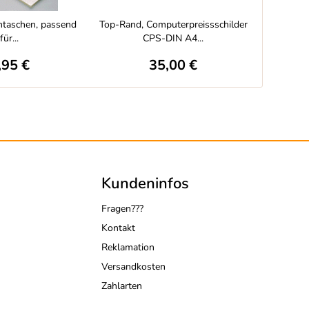
entaschen, passend
Top-Rand, Computerpreissschilder
Tortensch
für...
CPS-DIN A4...
,95 €
35,00 €
Kundeninfos
Fragen???
Kontakt
Reklamation
Versandkosten
Zahlarten