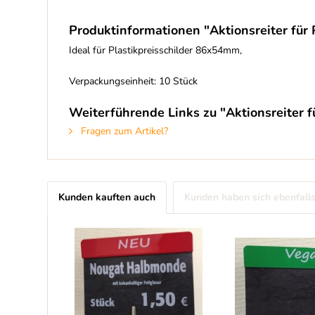
Produktinformationen "Aktionsreiter für P
Ideal für Plastikpreisschilder 86x54mm,
Verpackungseinheit: 10 Stück
Weiterführende Links zu "Aktionsreiter fü
Fragen zum Artikel?
Kunden kauften auch
Kunden haben sich ebenfall