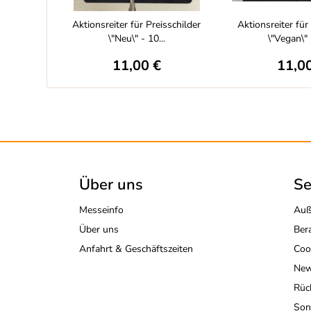
Aktionsreiter für Preisschilder
Aktionsreiter für
\"Neu\" - 10...
\"Vegan\" 
11,00 €
11,0
Über uns
Se
Messeinfo
Auß
Über uns
Ber
Anfahrt & Geschäftszeiten
Coo
New
Rüc
Son