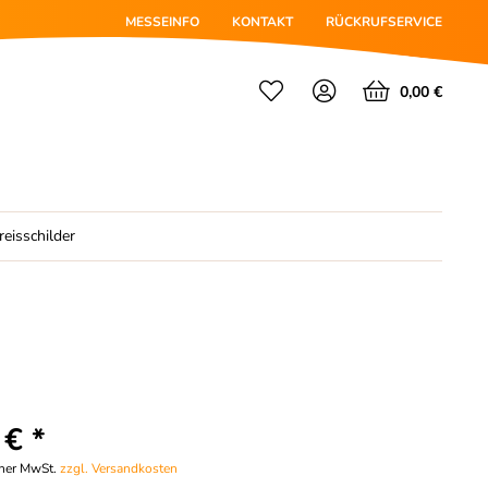
MESSEINFO
KONTAKT
RÜCKRUFSERVICE
0,00 €
reisschilder
 € *
cher MwSt.
zzgl. Versandkosten