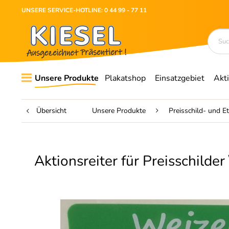
UNSERE SERVICE-HOTLINE: 0 44 99 - 77 11
Unsere Produkte
Plakatshop
Einsatzgebiet
Akt
Übersicht
Unsere Produkte
Preisschild- und E
Aktionsreiter für Preisschilder