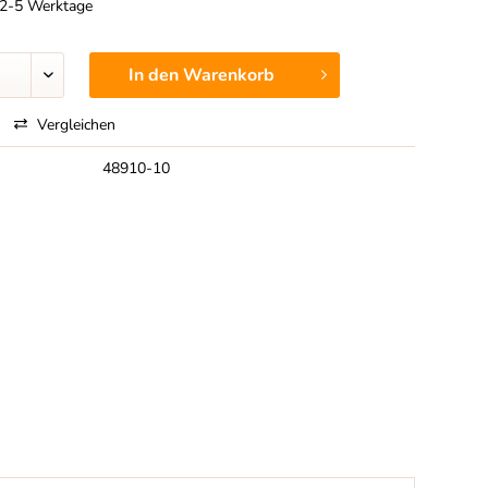
t 2-5 Werktage
In den
Warenkorb
Vergleichen
48910-10