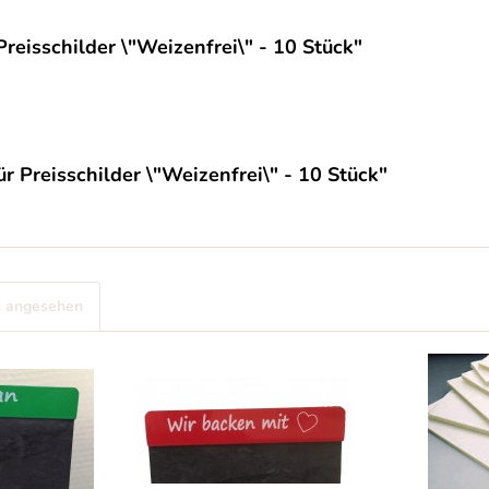
reisschilder \"Weizenfrei\" - 10 Stück"
r Preisschilder \"Weizenfrei\" - 10 Stück"
s angesehen