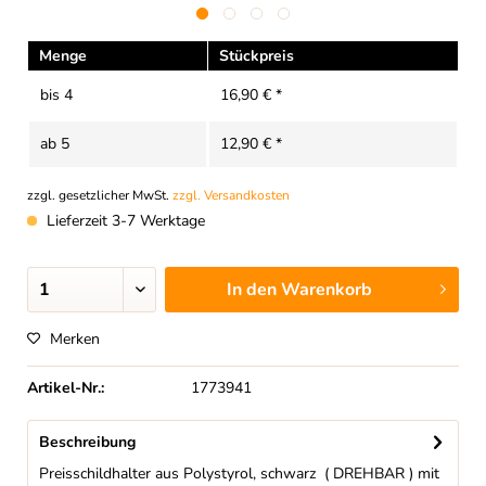
Menge
Stückpreis
bis
4
16,90 € *
ab
5
12,90 € *
zzgl. gesetzlicher MwSt.
zzgl. Versandkosten
Lieferzeit 3-7 Werktage
In den
Warenkorb
Merken
Artikel-Nr.:
1773941
Beschreibung
Preisschildhalter aus Polystyrol, schwarz ( DREHBAR ) mit