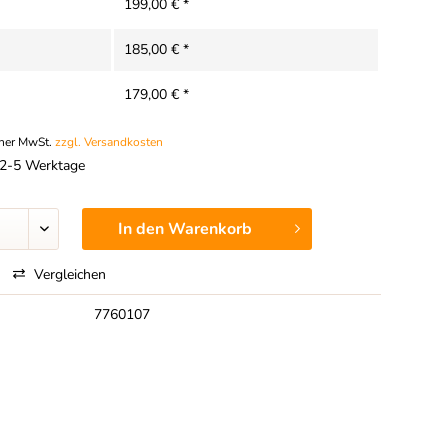
199,00 € *
185,00 € *
179,00 € *
cher MwSt.
zzgl. Versandkosten
t 2-5 Werktage
In den
Warenkorb
Vergleichen
7760107