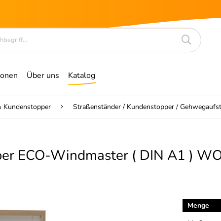
ionen
Über uns
Katalog
 & Kundenstopper
Straßenständer / Kundenstopper / Gehwegaufst
pper ECO-Windmaster ( DIN A1 ) 
Menge