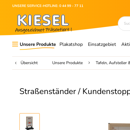
UNSERE SERVICE-HOTLINE: 0 44 99 - 77 11
Unsere Produkte
Plakatshop
Einsatzgebiet
Akt
Übersicht
Unsere Produkte
Tafeln, Aufsteller
Straßenständer / Kundensto