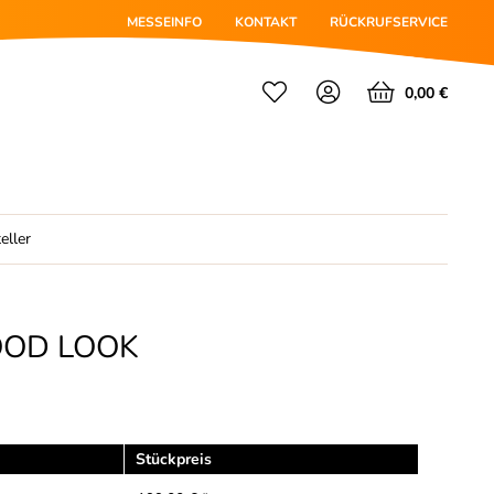
MESSEINFO
KONTAKT
RÜCKRUFSERVICE
0,00 €
eller
WOOD LOOK
Stückpreis