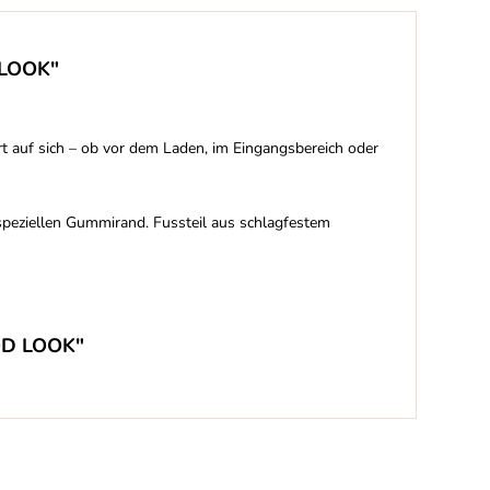
 LOOK"
rt auf sich – ob vor dem Laden, im Eingangsbereich oder
peziellen Gummirand. Fussteil aus schlagfestem
OOD LOOK"