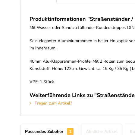
Produktinformationen "Straßenständer
Mit Wasser oder Sand zu füllender Kundenstopper. DIN 
Sein eleganter Aluminiumrahmen in heller Holzoptik sorg
im Innenraum.
40mm Alu-Klapprahmen-Profile. Mit 2 Rollen zum beque
Kunststoff. Höhe: 122cm. Gewicht: ca. 15 Kg / 35 Kg ( bef
VPE: 1 Stück
Weiterführende Links zu "Straßenstän
Fragen zum Artikel?
Passendes Zubehör
1
Ähnliche Artikel
Ku