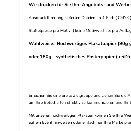
Wir drucken für Sie Ihre Angebots- und Werbepl
Ausdruck Ihrer angelieferten Dateien im 4-Farb ( CMYK ) D
Staffelpreise pro Motiv ( keine Motivwechsel pro Auflage
Wahlweise: Hochwertiges Plakatpapier (90g ges
oder 180g - synthetisches Posterpapier ( reißfes
Erreichen Sie eine breite Zielgruppe und ziehen Sie die
um Ihre Botschaften effektiv zu kommunizieren und Ih
Mit unseren hochwertigen Plakaten können Sie Ihre Werb
auf ein Event hinweisen oder einfach nur Ihre Marke prä