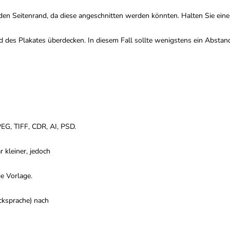
an den Seitenrand, da diese angeschnitten werden könnten. Halten Sie ei
nd des Plakates überdecken. In diesem Fall sollte wenigstens ein Abst
PEG, TIFF, CDR, AI, PSD.
 kleiner, jedoch
ie Vorlage.
ksprache) nach