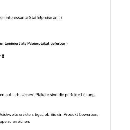
n interessante Staffelpreise an ! )
nlaminiert als Papierplakat lieferbar )
!!
n auf sich! Unsere Plakate sind die perfekte Lösung,
ichweite erzielen. Egal, ob Sie ein Produkt bewerben,
ppe zu erreichen.