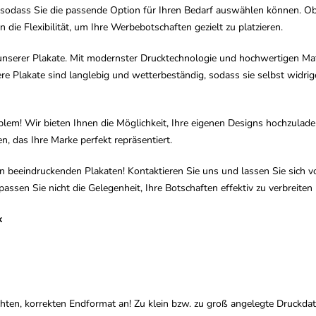
h, sodass Sie die passende Option für Ihren Bedarf auswählen können.
n die Flexibilität, um Ihre Werbebotschaften gezielt zu platzieren.
nserer Plakate. Mit modernster Drucktechnologie und hochwertigen Mater
ere Plakate sind langlebig und wetterbeständig, sodass sie selbst wid
oblem! Wir bieten Ihnen die Möglichkeit, Ihre eigenen Designs hochzula
, das Ihre Marke perfekt repräsentiert.
 beeindruckenden Plakaten! Kontaktieren Sie uns und lassen Sie sich 
ssen Sie nicht die Gelegenheit, Ihre Botschaften effektiv zu verbreiten
k
hten, korrekten Endformat an! Zu klein bzw. zu groß angelegte Druckda