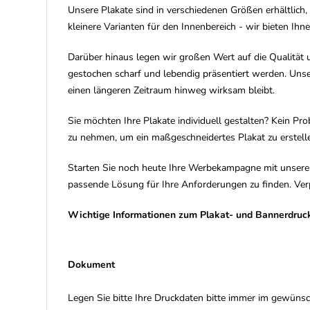
Unsere Plakate sind in verschiedenen Größen erhältlic
kleinere Varianten für den Innenbereich - wir bieten Ihne
Darüber hinaus legen wir großen Wert auf die Qualität u
gestochen scharf und lebendig präsentiert werden. Uns
einen längeren Zeitraum hinweg wirksam bleibt.
Sie möchten Ihre Plakate individuell gestalten? Kein Pr
zu nehmen, um ein maßgeschneidertes Plakat zu erstellen
Starten Sie noch heute Ihre Werbekampagne mit unseren
passende Lösung für Ihre Anforderungen zu finden. Verpa
Wichtige Informationen zum Plakat- und Bannerdruc
Dokument
Legen Sie bitte Ihre Druckdaten bitte immer im gewünsc