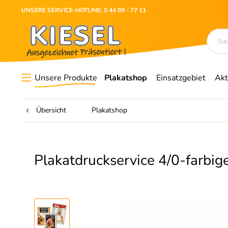
UNSERE SERVICE-HOTLINE: 0 44 99 - 77 11
Unsere Produkte
Plakatshop
Einsatzgebiet
Akt
Übersicht
Plakatshop
Plakatdruckservice 4/0-farbige