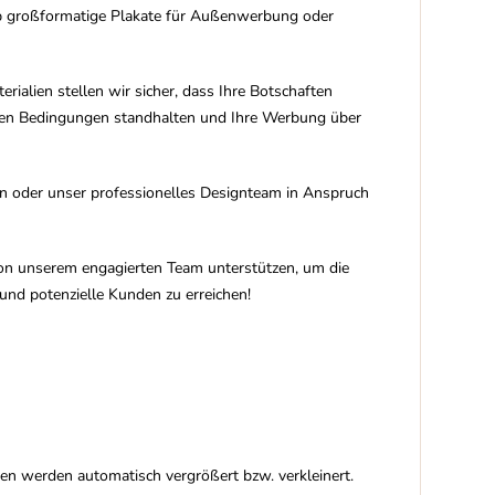
 Ob großformatige Plakate für Außenwerbung oder
ialien stellen wir sicher, dass Ihre Botschaften
rigen Bedingungen standhalten und Ihre Werbung über
den oder unser professionelles Designteam in Anspruch
von unserem engagierten Team unterstützen, um die
 und potenzielle Kunden zu erreichen!
ten werden automatisch vergrößert bzw. verkleinert.