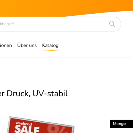
ionen
Über uns
Katalog
r Druck, UV-stabil
Menge