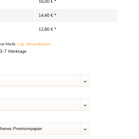
16,00 € *
14,40 € *
12,80 € *
cher MwSt.
zzgl. Versandkosten
t 3-7 Werktage