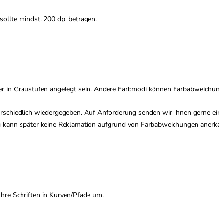
sollte mindst. 200 dpi betragen.
r in Graustufen angelegt sein. Andere Farbmodi können Farbabweichun
erschiedlich wiedergegeben. Auf Anforderung senden wir Ihnen gerne ei
g kann später keine Reklamation aufgrund von Farbabweichungen anerk
Ihre Schriften in Kurven/Pfade um.