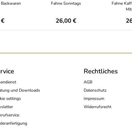
d Backwaren
Fahne Sonntags
Fahne Kaff
Mi
 €
26,00 €
26
rvice
Rechtliches
endienst
AGB
atung und Downloads
Datenschutz
kie settings
Impressum
sletter
Widerrufsrecht
krufservice
deranfertigung