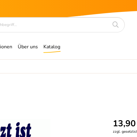
ionen
Über uns
Katalog
13,90
zzgl. gesetzli