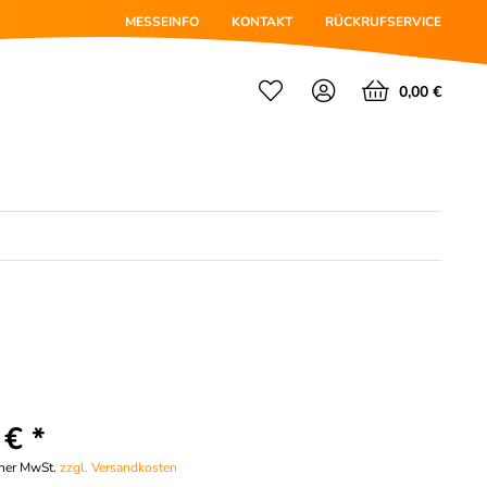
MESSEINFO
KONTAKT
RÜCKRUFSERVICE
0,00 €
 € *
cher MwSt.
zzgl. Versandkosten