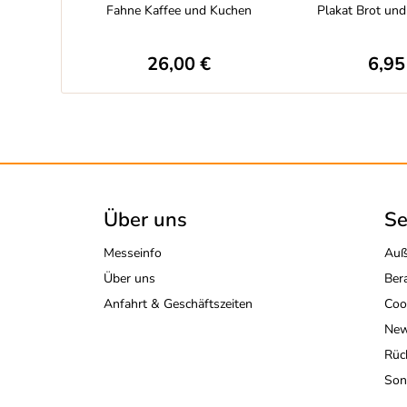
Fahne Kaffee und Kuchen
Plakat Brot un
26,00 €
6,95
Über uns
Se
Messeinfo
Auß
Über uns
Ber
Anfahrt & Geschäftszeiten
Coo
New
Rüc
Son