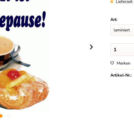
Lieferzei
Art:
Merken
Artikel-Nr.: