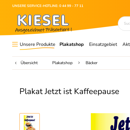
UNSERE SERVICE-HOTLINE: 0 44 99 - 77 11
Unsere Produkte
Plakatshop
Einsatzgebiet
Akt
Übersicht
Plakatshop
Bäcker
Plakat Jetzt ist Kaffeepause