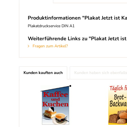
Produktinformationen "Plakat Jetzt ist K
Plakatdruckservice DIN A1
Weiterführende Links zu "Plakat Jetzt is
Fragen zum Artikel?
Kunden kauften auch
Kunden haben sich ebenfall