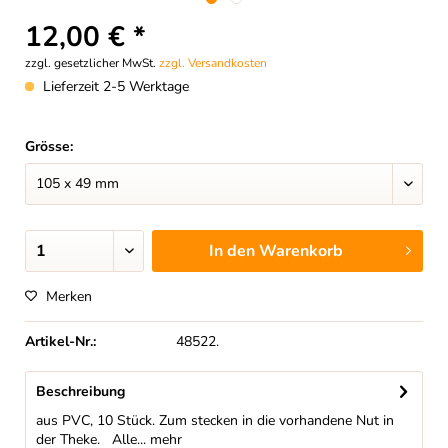
12,00 € *
zzgl. gesetzlicher MwSt.
zzgl. Versandkosten
Lieferzeit 2-5 Werktage
Grösse:
In den
Warenkorb
Merken
Artikel-Nr.:
48522.
Beschreibung
aus PVC, 10 Stück. Zum stecken in die vorhandene Nut in
der Theke. Alle...
mehr