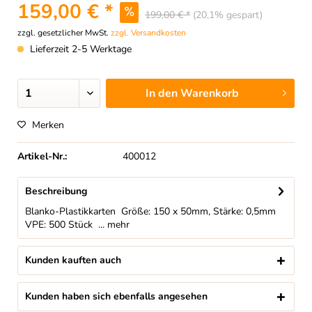
159,00 € *
199,00 € *
(20,1% gespart)
zzgl. gesetzlicher MwSt.
zzgl. Versandkosten
Lieferzeit 2-5 Werktage
In den
Warenkorb
Merken
Artikel-Nr.:
400012
Beschreibung
Blanko-Plastikkarten Größe: 150 x 50mm, Stärke: 0,5mm
VPE: 500 Stück ...
mehr
Kunden kauften auch
Kunden haben sich ebenfalls angesehen