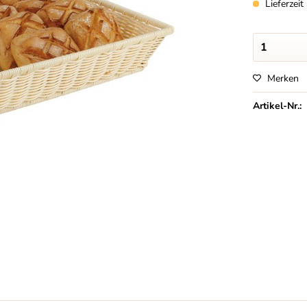
Lieferzei
Merken
Artikel-Nr.: