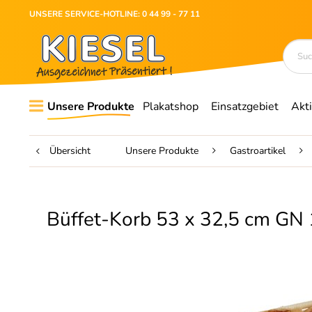
UNSERE SERVICE-HOTLINE: 0 44 99 - 77 11
Unsere Produkte
Plakatshop
Einsatzgebiet
Akt
Übersicht
Unsere Produkte
Gastroartikel
Büffet-Korb 53 x 32,5 cm GN 