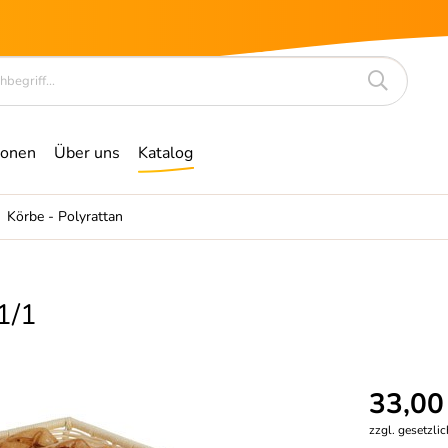
ionen
Über uns
Katalog
Körbe - Polyrattan
1/1
33,00
zzgl. gesetzli