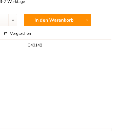
t 3-7 Werktage
In den
Warenkorb
Vergleichen
G40148