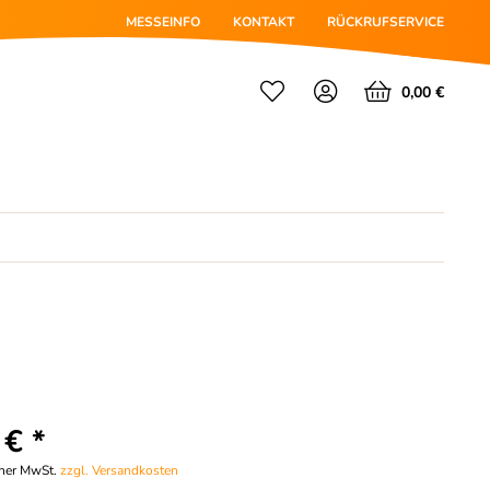
MESSEINFO
KONTAKT
RÜCKRUFSERVICE
0,00 €
 € *
cher MwSt.
zzgl. Versandkosten