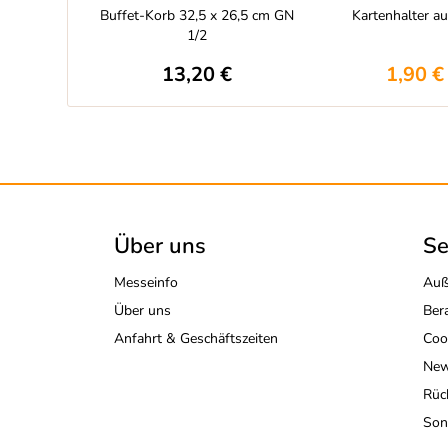
Buffet-Korb 32,5 x 26,5 cm GN
Kartenhalter au
1/2
13,20 €
1,90 €
Über uns
Se
Messeinfo
Auß
Über uns
Ber
Anfahrt & Geschäftszeiten
Coo
New
Rüc
Son