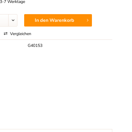
t 3-7 Werktage
In den
Warenkorb
Vergleichen
G40153