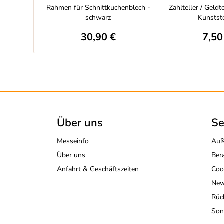
Rahmen für Schnittkuchenblech -
Zahlteller / Geldt
schwarz
Kunststo
30,90 €
7,50
Über uns
Se
Messeinfo
Auß
Über uns
Ber
Anfahrt & Geschäftszeiten
Coo
New
Rüc
Son