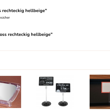
 rechteckig hellbeige"
hsicher
oss rechteckig hellbeige"