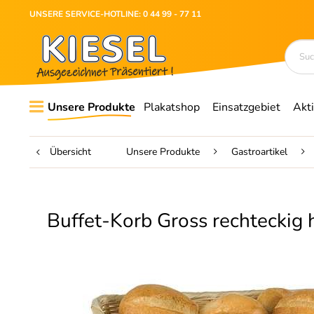
UNSERE SERVICE-HOTLINE: 0 44 99 - 77 11
Unsere Produkte
Plakatshop
Einsatzgebiet
Akt
Übersicht
Unsere Produkte
Gastroartikel
Buffet-Korb Gross rechteckig 