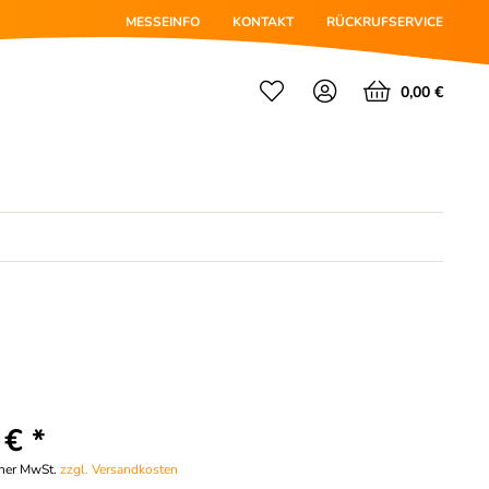
MESSEINFO
KONTAKT
RÜCKRUFSERVICE
0,00 €
 € *
cher MwSt.
zzgl. Versandkosten