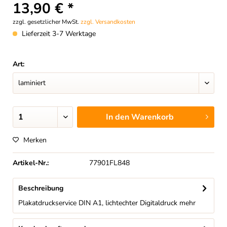
13,90 € *
zzgl. gesetzlicher MwSt.
zzgl. Versandkosten
Lieferzeit 3-7 Werktage
Art:
In den
Warenkorb
Merken
Artikel-Nr.:
77901FL848
Beschreibung
Plakatdruckservice DIN A1, lichtechter Digitaldruck
mehr