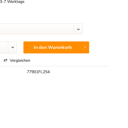
t 3-7 Werktage
In den
Warenkorb
Vergleichen
77901FL254