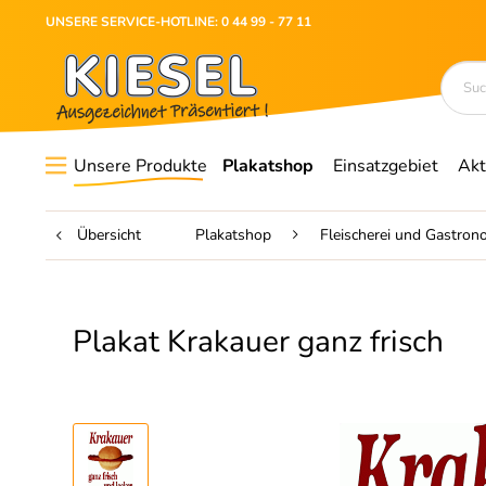
UNSERE SERVICE-HOTLINE: 0 44 99 - 77 11
Unsere Produkte
Plakatshop
Einsatzgebiet
Akt
Übersicht
Plakatshop
Fleischerei und Gastron
Plakat Krakauer ganz frisch