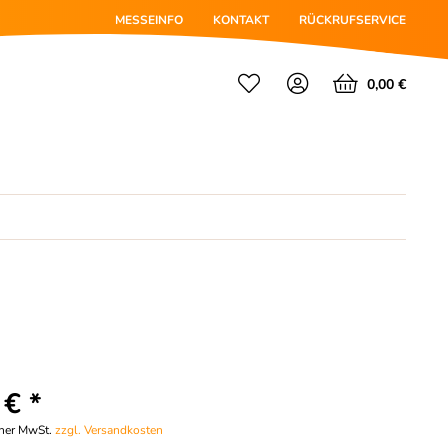
MESSEINFO
KONTAKT
RÜCKRUFSERVICE
0,00 €
 € *
cher MwSt.
zzgl. Versandkosten