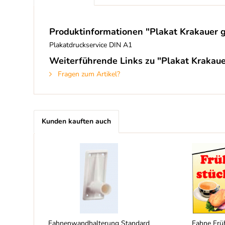
Produktinformationen "Plakat Krakauer g
Plakatdruckservice DIN A1
Weiterführende Links zu "Plakat Krakaue
Fragen zum Artikel?
Kunden kauften auch
Fahnenwandhalterung Standard
Fahne Frü