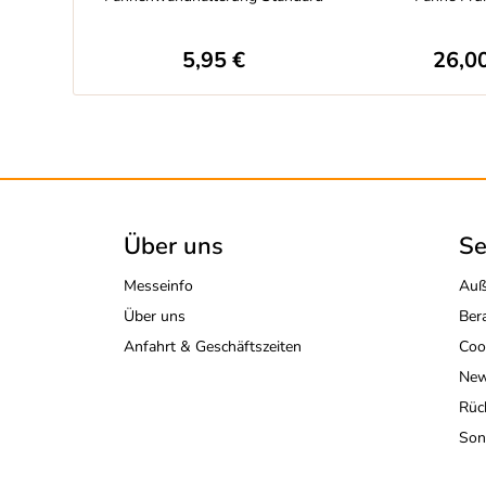
5,95 €
26,0
Über uns
Se
Messeinfo
Auß
Über uns
Ber
Anfahrt & Geschäftszeiten
Coo
New
Rüc
Son