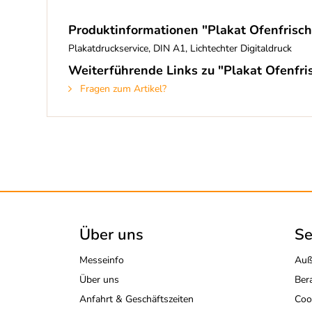
Produktinformationen "Plakat Ofenfrisch
Plakatdruckservice, DIN A1, Lichtechter Digitaldruck
Weiterführende Links zu "Plakat Ofenfri
Fragen zum Artikel?
Über uns
Se
Messeinfo
Auß
Über uns
Ber
Anfahrt & Geschäftszeiten
Coo