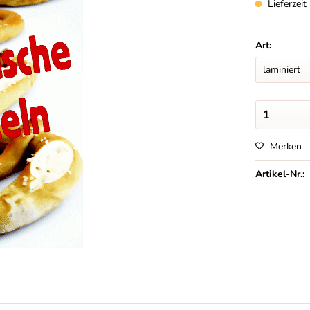
Lieferzei
Art:
Merken
Artikel-Nr.: