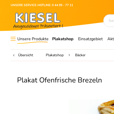
UNSERE SERVICE-HOTLINE: 0 44 99 - 77 11
Unsere Produkte
Plakatshop
Einsatzgebiet
Akt
Übersicht
Plakatshop
Bäcker
Plakat Ofenfrische Brezeln