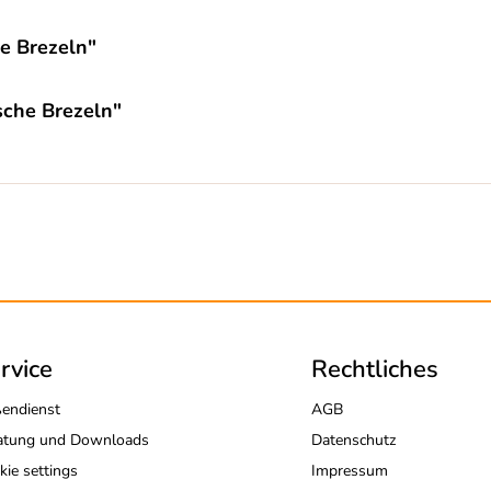
e Brezeln"
sche Brezeln"
rvice
Rechtliches
endienst
AGB
atung und Downloads
Datenschutz
kie settings
Impressum