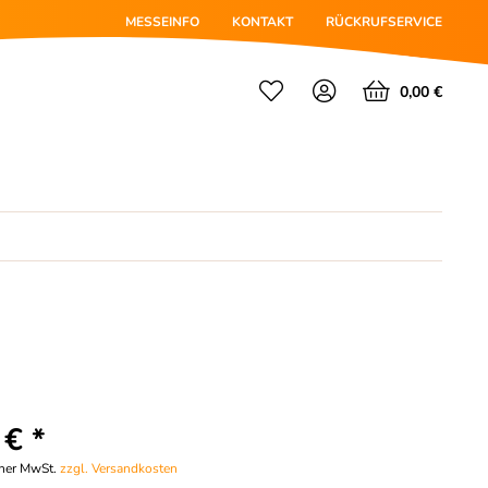
MESSEINFO
KONTAKT
RÜCKRUFSERVICE
0,00 €
 € *
cher MwSt.
zzgl. Versandkosten