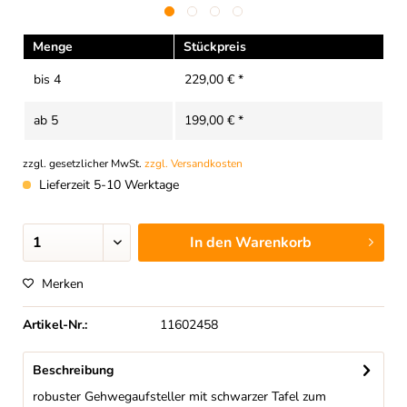
Menge
Stückpreis
bis
4
229,00 € *
ab
5
199,00 € *
zzgl. gesetzlicher MwSt.
zzgl. Versandkosten
Lieferzeit 5-10 Werktage
In den
Warenkorb
Merken
Artikel-Nr.:
11602458
Beschreibung
robuster Gehwegaufsteller mit schwarzer Tafel zum