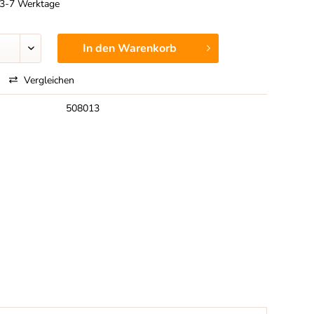
t 3-7 Werktage
In den
Warenkorb
Vergleichen
508013