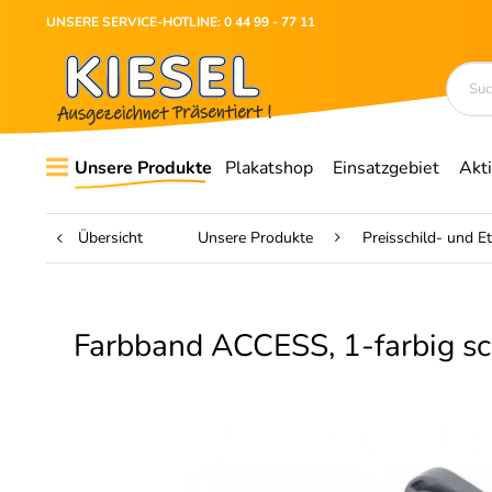
UNSERE SERVICE-HOTLINE: 0 44 99 - 77 11
Unsere Produkte
Plakatshop
Einsatzgebiet
Akt
Übersicht
Unsere Produkte
Preisschild- und E
Farbband ACCESS, 1-farbig s