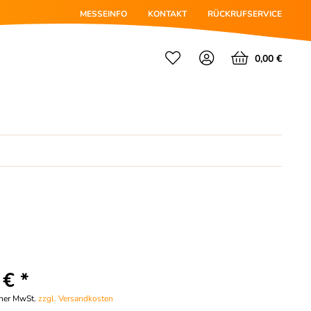
MESSEINFO
KONTAKT
RÜCKRUFSERVICE
0,00 €
 € *
cher MwSt.
zzgl. Versandkosten