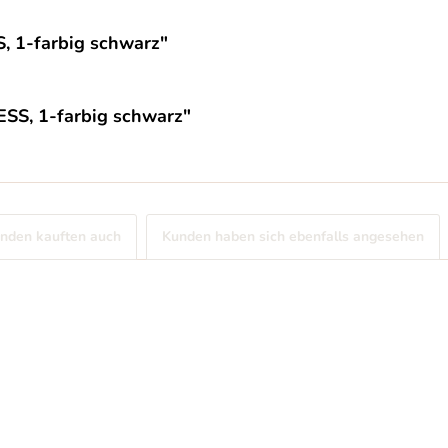
, 1-farbig schwarz"
SS, 1-farbig schwarz"
nden kauften auch
Kunden haben sich ebenfalls angesehen