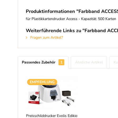
Produktinformationen "Farbband ACCESS
für Plastikkartendrucker Access - Kapazität: 500 Karten
Weiterführende Links zu "Farbband ACCE
Fragen zum Artikel?
Passendes Zubehör
1
Ähnliche Artikel
Ku
EMPFEHLUNG
Preisschilddrucker Evolis Edikio