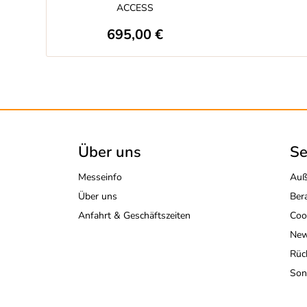
ACCESS
695,00 €
Über uns
Se
Messeinfo
Auß
Über uns
Ber
Anfahrt & Geschäftszeiten
Coo
New
Rüc
Son