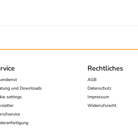
rvice
Rechtliches
endienst
AGB
atung und Downloads
Datenschutz
kie settings
Impressum
sletter
Widerrufsrecht
krufservice
deranfertigung