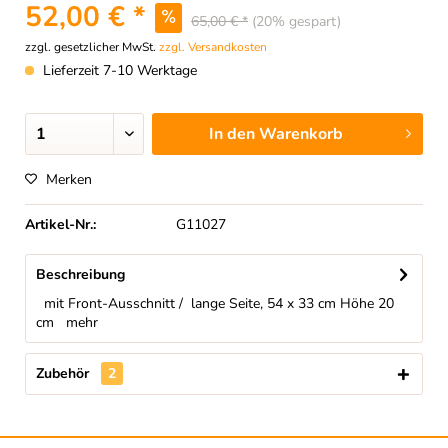
52,00 € *
65,00 € *
(20% gespart)
zzgl. gesetzlicher MwSt.
zzgl. Versandkosten
Lieferzeit 7-10 Werktage
In den
Warenkorb
Merken
Artikel-Nr.:
G11027
Beschreibung
mit Front-Ausschnitt / lange Seite, 54 x 33 cm Höhe 20
cm
mehr
Zubehör
2