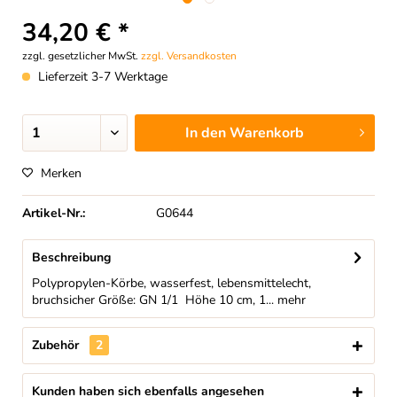
34,20 € *
zzgl. gesetzlicher MwSt.
zzgl. Versandkosten
Lieferzeit 3-7 Werktage
In den
Warenkorb
Merken
Artikel-Nr.:
G0644
Beschreibung
Polypropylen-Körbe, wasserfest, lebensmittelecht,
bruchsicher Größe: GN 1/1 Höhe 10 cm, 1...
mehr
Zubehör
2
Kunden haben sich ebenfalls angesehen