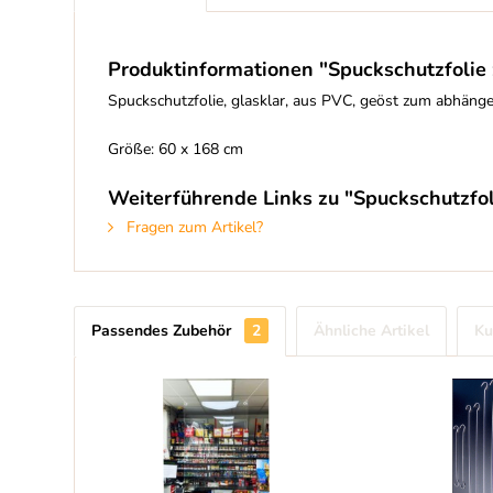
Produktinformationen "Spuckschutzfoli
Spuckschutzfolie, glasklar, aus PVC, geöst zum abhän
Größe: 60 x 168 cm
Weiterführende Links zu "Spuckschutzf
Fragen zum Artikel?
Passendes Zubehör
2
Ähnliche Artikel
Ku