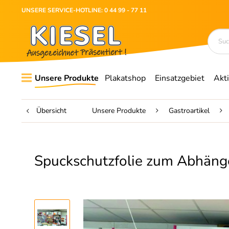
UNSERE SERVICE-HOTLINE: 0 44 99 - 77 11
Unsere Produkte
Plakatshop
Einsatzgebiet
Akt
Übersicht
Unsere Produkte
Gastroartikel
Spuckschutzfolie zum Abhäng