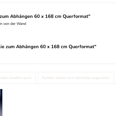
e zum Abhängen 60 x 168 cm Querformat"
gen von der Wand
olie zum Abhängen 60 x 168 cm Querformat"
nden kauften auch
Kunden haben sich ebenfalls angesehen