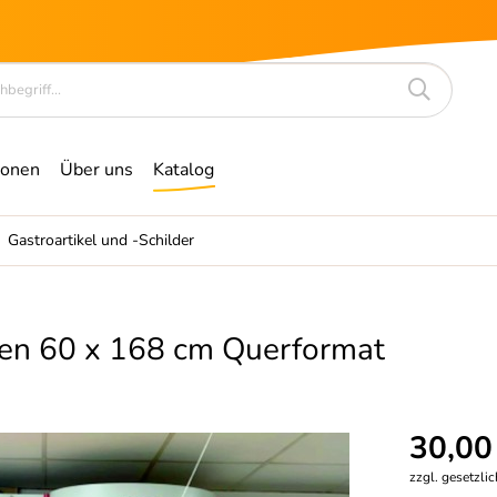
ionen
Über uns
Katalog
Gastroartikel und -Schilder
en 60 x 168 cm Querformat
30,00
zzgl. gesetzli