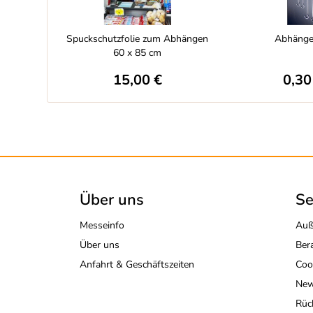
Spuckschutzfolie zum Abhängen
Abhänge
60 x 85 cm
15,00 €
0,30
Über uns
Se
Messeinfo
Auß
Über uns
Ber
Anfahrt & Geschäftszeiten
Coo
New
Rüc