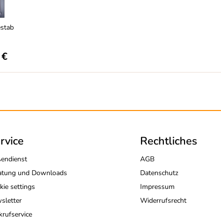
stab
 €
rvice
Rechtliches
endienst
AGB
atung und Downloads
Datenschutz
kie settings
Impressum
sletter
Widerrufsrecht
krufservice