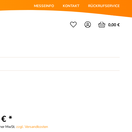
MESSEINFO
KONTAKT
RÜCKRUFSERVICE
0,00 €
 € *
cher MwSt.
zzgl. Versandkosten