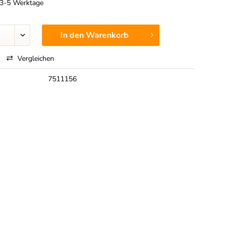
t 3-5 Werktage
In den
Warenkorb
Vergleichen
7511156