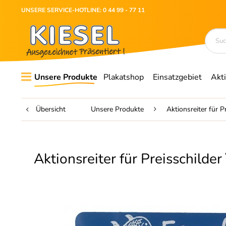
UNSERE SERVICE-HOTLINE: 0 44 99 - 77 11
Unsere Produkte
Plakatshop
Einsatzgebiet
Akt
Übersicht
Unsere Produkte
Aktionsreiter für P
Aktionsreiter für Preisschilder