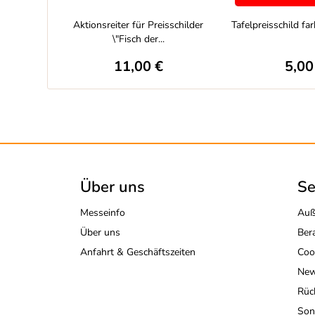
Aktionsreiter für Preisschilder
Tafelpreisschild far
\"Fisch der...
11,00 €
5,00
Über uns
Se
Messeinfo
Auß
Über uns
Ber
Anfahrt & Geschäftszeiten
Coo
New
Rüc
Son