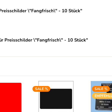
reisschilder \"Fangfrisch\" - 10 Stück"
r Preisschilder \"Fangfrisch\" - 10 Stück"
SALE
SALE
EMPFEHL