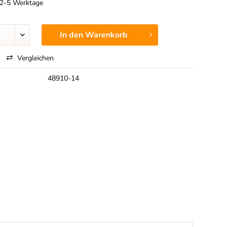
t 2-5 Werktage
In den
Warenkorb
Vergleichen
48910-14