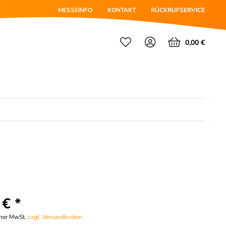
MESSEINFO
KONTAKT
RÜCKRUFSERVICE
0,00 €
 € *
cher MwSt.
zzgl. Versandkosten