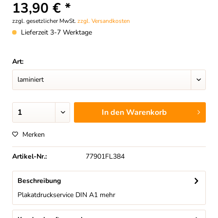
13,90 € *
zzgl. gesetzlicher MwSt.
zzgl. Versandkosten
Lieferzeit 3-7 Werktage
Art:
In den
Warenkorb
Merken
Artikel-Nr.:
77901FL384
Beschreibung
Plakatdruckservice DIN A1
mehr