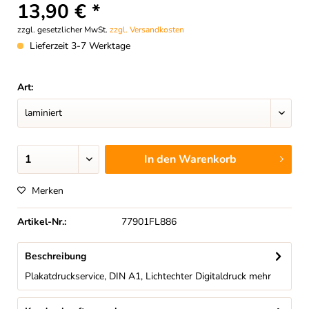
13,90 € *
zzgl. gesetzlicher MwSt.
zzgl. Versandkosten
Lieferzeit 3-7 Werktage
Art:
In den
Warenkorb
Merken
Artikel-Nr.:
77901FL886
Beschreibung
Plakatdruckservice, DIN A1, Lichtechter Digitaldruck
mehr