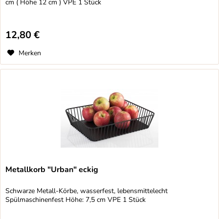
cm ( Höhe 12 cm ) VPE 1 Stück
12,80 €
Merken
Metallkorb "Urban" eckig
Schwarze Metall-Körbe, wasserfest, lebensmittelecht
Spülmaschinenfest Höhe: 7,5 cm VPE 1 Stück