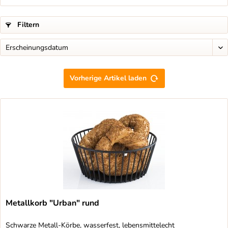
Filtern
Vorherige Artikel laden
Metallkorb "Urban" rund
Schwarze Metall-Körbe, wasserfest, lebensmittelecht