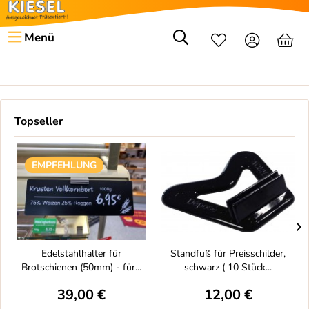
Menü
Topseller
EMPFEHLUNG
Edelstahlhalter für
Standfuß für Preisschilder,
Brotschienen (50mm) - für...
schwarz ( 10 Stück...
39,00 €
12,00 €