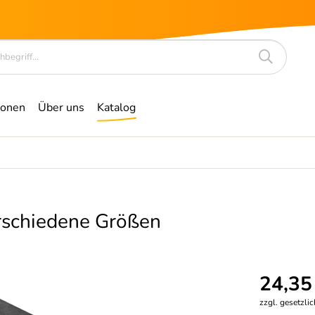
ionen
Über uns
Katalog
erschiedene Größen
24,35
zzgl. gesetzli