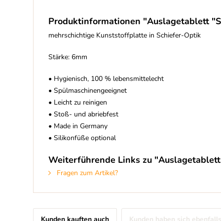
Produktinformationen "Auslagetablett "S
mehrschichtige Kunststoffplatte in Schiefer-Optik
Stärke: 6mm
• Hygienisch, 100 % lebensmittelecht
• Spülmaschinengeeignet
• Leicht zu reinigen
• Stoß- und abriebfest
• Made in Germany
• Silikonfüße optional
Weiterführende Links zu "Auslagetablett
Fragen zum Artikel?
Kunden kauften auch
Kunden haben sich ebenfall