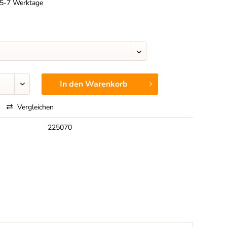
t 5-7 Werktage
In den
Warenkorb
Vergleichen
225070