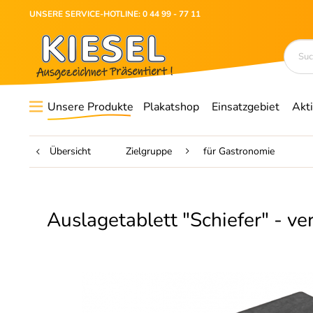
UNSERE SERVICE-HOTLINE: 0 44 99 - 77 11
Unsere Produkte
Plakatshop
Einsatzgebiet
Akt
Übersicht
Zielgruppe
für Gastronomie
Auslagetablett "Schiefer" - v