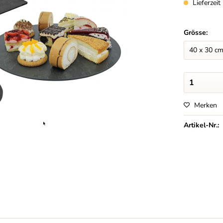
Lieferzei
Grösse:
Merken
Artikel-Nr.: