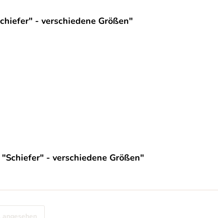
chiefer" - verschiedene Größen"
 "Schiefer" - verschiedene Größen"
s angesehen