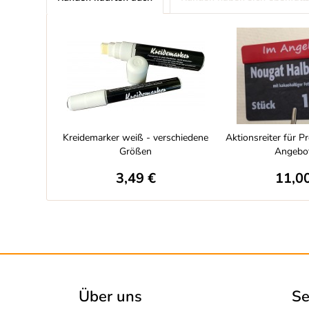
Kreidemarker weiß - verschiedene
Aktionsreiter für Pr
Größen
Angebot\
3,49 €
11,0
Über uns
Se