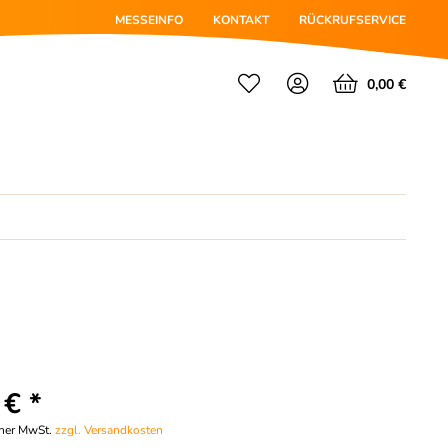
MESSEINFO
KONTAKT
RÜCKRUFSERVICE
0,00 €
 € *
cher MwSt.
zzgl. Versandkosten