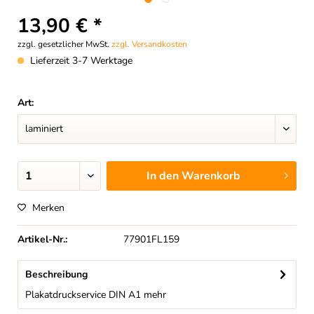
13,90 € *
zzgl. gesetzlicher MwSt.
zzgl. Versandkosten
Lieferzeit 3-7 Werktage
Art:
In den
Warenkorb
Merken
Artikel-Nr.:
77901FL159
Beschreibung
Plakatdruckservice DIN A1
mehr