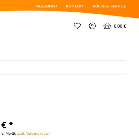
MESSEINFO
KONTAKT
RÜCKRUFSERVICE
0,00 €
 € *
cher MwSt.
zzgl. Versandkosten