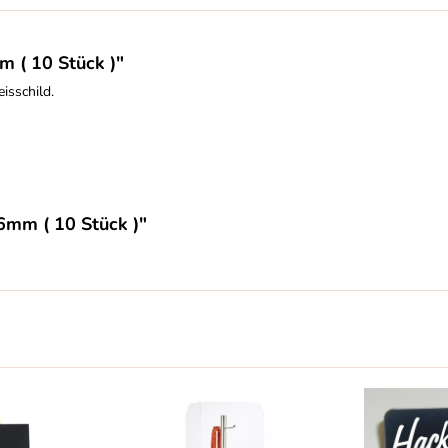
 ( 10 Stück )"
isschild.
6mm ( 10 Stück )"