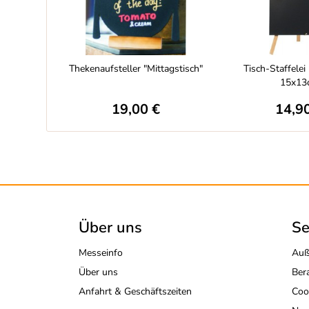
Thekenaufsteller "Mittagstisch"
Tisch-Staffelei
15x13
19,00 €
14,9
Über uns
Se
Messeinfo
Auß
Über uns
Ber
Anfahrt & Geschäftszeiten
Coo