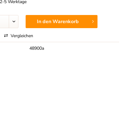
t 2-5 Werktage
In den
Warenkorb
Vergleichen
48900a