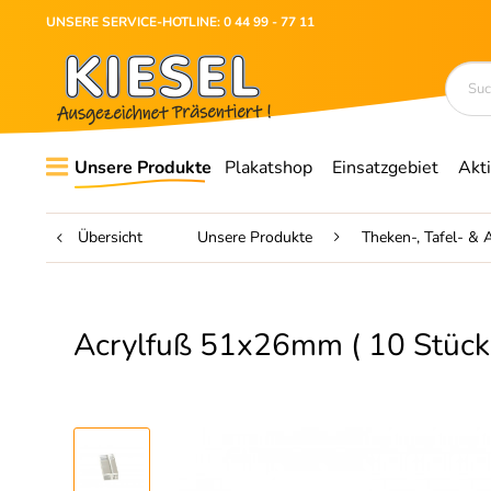
UNSERE SERVICE-HOTLINE: 0 44 99 - 77 11
Unsere Produkte
Plakatshop
Einsatzgebiet
Akt
Übersicht
Unsere Produkte
Theken-, Tafel- & A
Acrylfuß 51x26mm ( 10 Stück