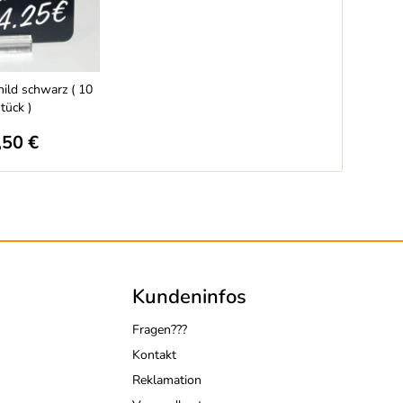
hild schwarz ( 10
tück )
,50 €
Kundeninfos
Fragen???
Kontakt
Reklamation