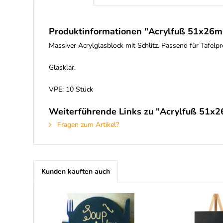
Produktinformationen "Acrylfuß 51x26mm
Massiver Acrylglasblock mit Schlitz. Passend für Tafelpre
Glasklar.
VPE: 10 Stück
Weiterführende Links zu "Acrylfuß 51x2
Fragen zum Artikel?
Kunden kauften auch