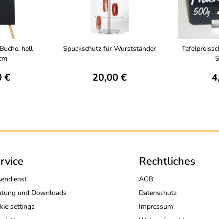
 Buche, hell
Spuckschutz für Wurstständer
Tafelpreissc
cm
S
0 €
20,00 €
4
rvice
Rechtliches
endienst
AGB
atung und Downloads
Datenschutz
kie settings
Impressum