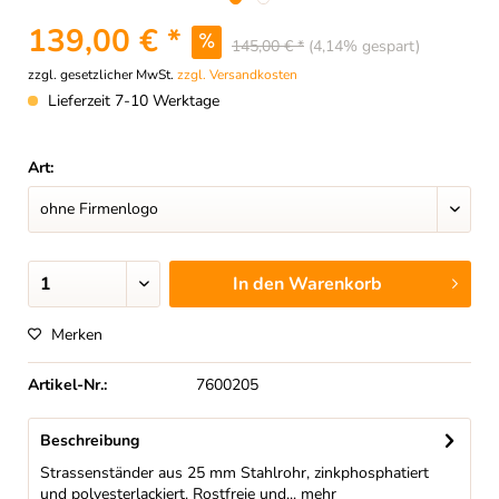
139,00 € *
145,00 € *
(4,14% gespart)
zzgl. gesetzlicher MwSt.
zzgl. Versandkosten
Lieferzeit 7-10 Werktage
Art:
In den
Warenkorb
Merken
Artikel-Nr.:
7600205
Beschreibung
Strassenständer aus 25 mm Stahlrohr, zinkphosphatiert
und polyesterlackiert. Rostfreie und...
mehr