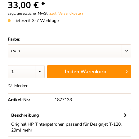
33,00 € *
zzgl. gesetzlicher MwSt.
zzgl. Versandkosten
Lieferzeit 3-7 Werktage
Farbe:
In den
Warenkorb
Merken
Artikel-Nr.:
1877133
Beschreibung
Original HP Tintenpatronen passend für Designjet T-120,
29ml
mehr