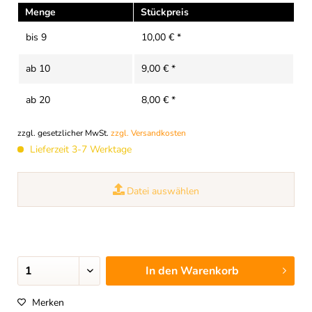
Menge
Stückpreis
bis
9
10,00 € *
ab
10
9,00 € *
ab
20
8,00 € *
zzgl. gesetzlicher MwSt.
zzgl. Versandkosten
Lieferzeit 3-7 Werktage
Datei auswählen
In den
Warenkorb
Merken