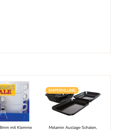
EMPFEHLUNG
58mm mit Klemme
Melamin Auslage-Schalen,