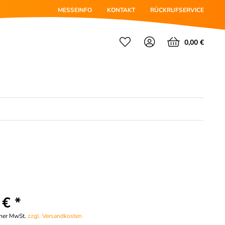
MESSEINFO
KONTAKT
RÜCKRUFSERVICE
0,00 €
 € *
cher MwSt.
zzgl. Versandkosten