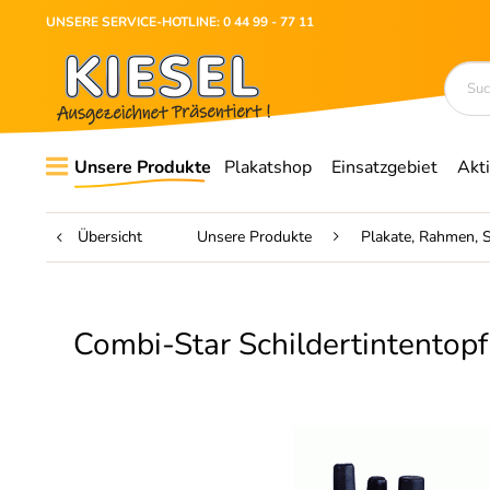
UNSERE SERVICE-HOTLINE: 0 44 99 - 77 11
Unsere Produkte
Plakatshop
Einsatzgebiet
Akt
Übersicht
Unsere Produkte
Plakate, Rahmen, S
Combi-Star Schildertintentopf