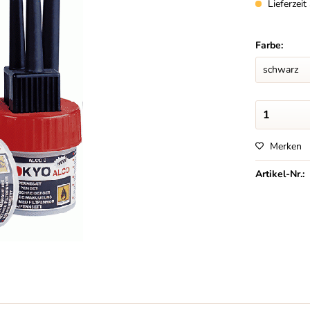
Lieferzei
Farbe:
Merken
Artikel-Nr.: