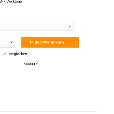
t 3-7 Werktage
In den
Warenkorb
Vergleichen
5000005.