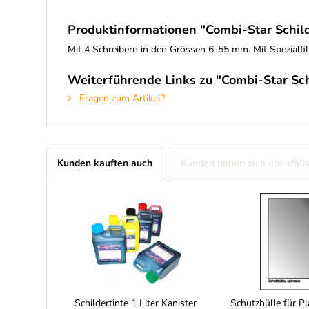
Produktinformationen "Combi-Star Schild
Mit 4 Schreibern in den Grössen 6-55 mm. Mit Spezialfi
Weiterführende Links zu "Combi-Star Sch
Fragen zum Artikel?
Kunden kauften auch
Kunden haben sich ebenfall
Schildertinte 1 Liter Kanister
Schutzhülle für Pla