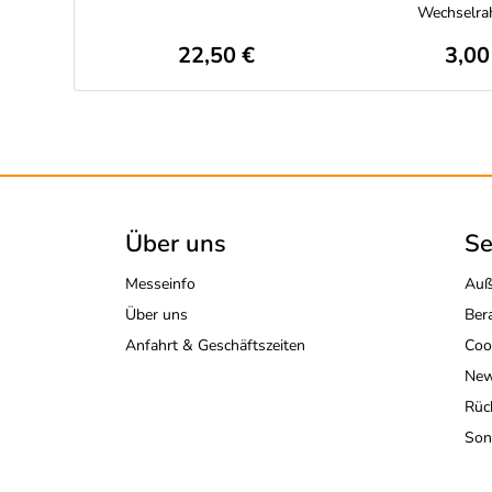
Wechselra
22,50 €
3,00
Über uns
Se
Messeinfo
Auß
Über uns
Ber
Anfahrt & Geschäftszeiten
Coo
New
Rüc
Son