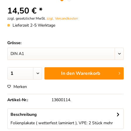
14,50 € *
zzgl. gesetzlicher MwSt.
zzgl. Versandkosten
Lieferzeit 2-5 Werktage
Grösse:
In den
Warenkorb
Merken
Artikel-Nr.:
13600114.
Beschreibung
Folienplakate ( wetterfest laminiert ), VPE: 2 Stück
mehr