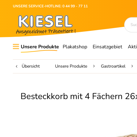
UNSERE SERVICE-HOTLINE: 0 44 99 - 77 11
Unsere Produkte
Plakatshop
Einsatzgebiet
Akt
Übersicht
Unsere Produkte
Gastroartikel
Besteckkorb mit 4 Fächern 2