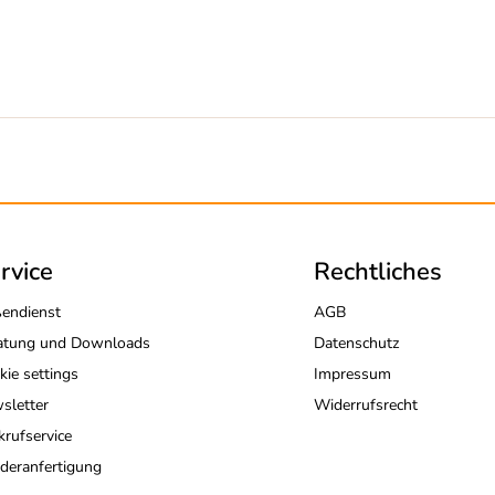
rvice
Rechtliches
endienst
AGB
atung und Downloads
Datenschutz
kie settings
Impressum
sletter
Widerrufsrecht
krufservice
deranfertigung