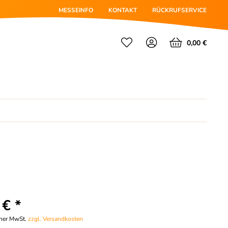
MESSEINFO
KONTAKT
RÜCKRUFSERVICE
0,00 €
 € *
cher MwSt.
zzgl. Versandkosten