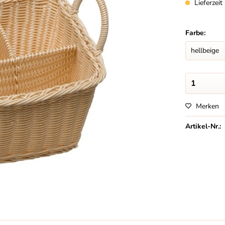
Lieferzei
Farbe:
Merken
Artikel-Nr.: