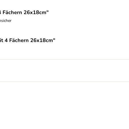
 4 Fächern 26x18cm"
hsicher
it 4 Fächern 26x18cm"