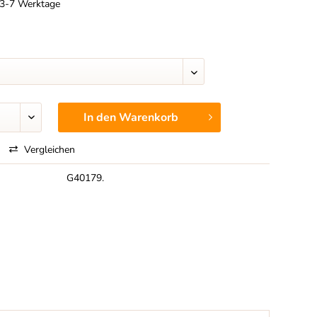
t 3-7 Werktage
In den
Warenkorb
Vergleichen
G40179.