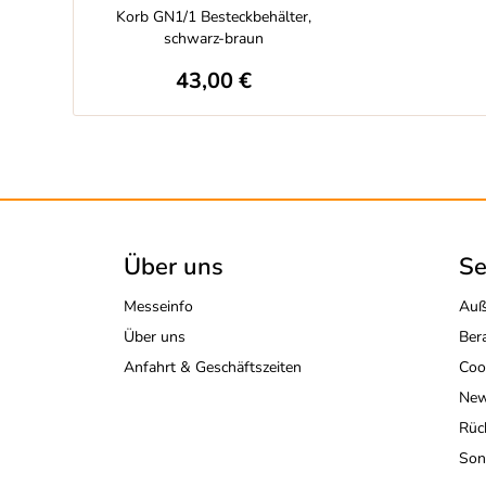
Korb GN1/1 Besteckbehälter,
schwarz-braun
43,00 €
Über uns
Se
Messeinfo
Auß
Über uns
Ber
Anfahrt & Geschäftszeiten
Coo
New
Rüc
Son