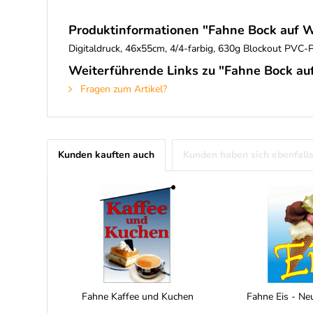
Produktinformationen "Fahne Bock auf 
Digitaldruck, 46x55cm, 4/4-farbig, 630g Blockout PVC-P
Weiterführende Links zu "Fahne Bock au
Fragen zum Artikel?
Kunden kauften auch
Kunden haben sich ebenfall
Fahne Kaffee und Kuchen
Fahne Eis - Ne