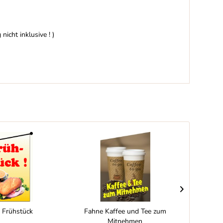
icht inklusive ! )
 Frühstück
Fahne Kaffee und Tee zum
Fahne 
Mitnehmen