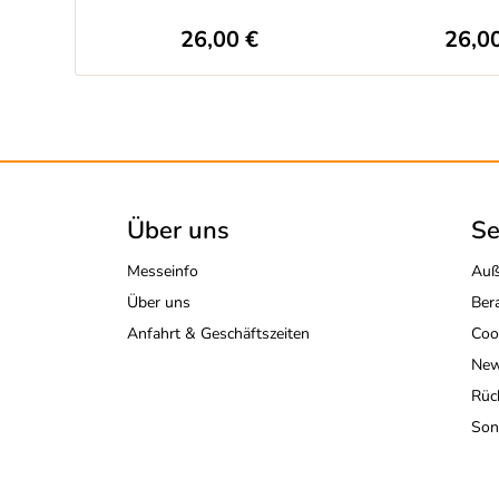
26,00 €
26,0
Über uns
Se
Messeinfo
Auß
Über uns
Ber
Anfahrt & Geschäftszeiten
Coo
New
Rüc
Son