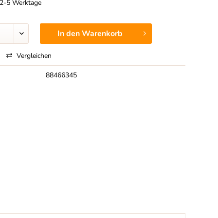
t 2-5 Werktage
In den
Warenkorb
Vergleichen
88466345