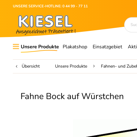
UNSERE SERVICE-HOTLINE: 0 44 99 - 77 11
Unsere Produkte
Plakatshop
Einsatzgebiet
Akt
Übersicht
Unsere Produkte
Fahnen- und Zube
Fahne Bock auf Würstchen