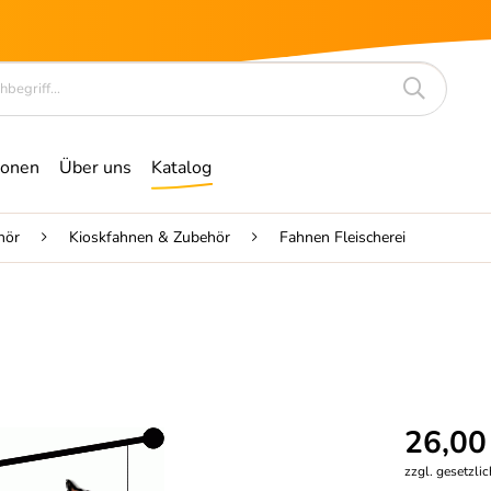
ionen
Über uns
Katalog
hör
Kioskfahnen & Zubehör
Fahnen Fleischerei
26,00
zzgl. gesetzli