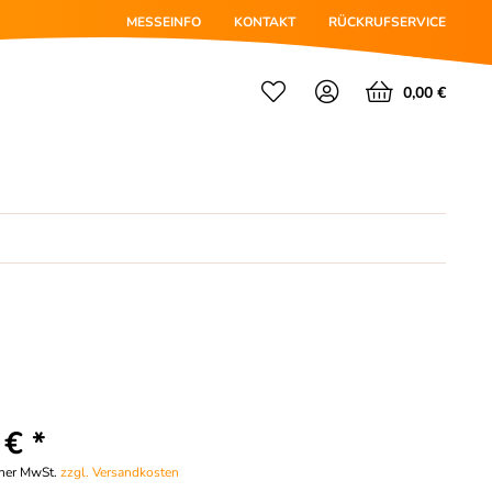
MESSEINFO
KONTAKT
RÜCKRUFSERVICE
0,00 €
 € *
cher MwSt.
zzgl. Versandkosten