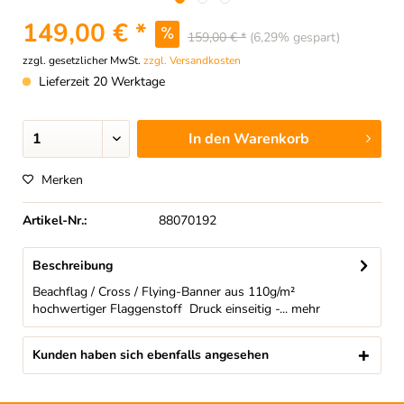
149,00 € *
159,00 € *
(6,29% gespart)
zzgl. gesetzlicher MwSt.
zzgl. Versandkosten
Lieferzeit 20 Werktage
In den
Warenkorb
Merken
Artikel-Nr.:
88070192
Beschreibung
Beachflag / Cross / Flying-Banner aus 110g/m²
hochwertiger Flaggenstoff Druck einseitig -...
mehr
Kunden haben sich ebenfalls angesehen