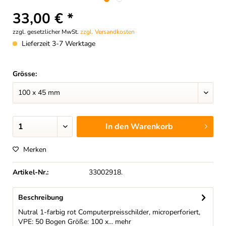
33,00 € *
zzgl. gesetzlicher MwSt.
zzgl. Versandkosten
Lieferzeit 3-7 Werktage
Grösse:
In den
Warenkorb
Merken
Artikel-Nr.:
33002918.
Beschreibung
Nutral 1-farbig rot Computerpreisschilder, microperforiert,
VPE: 50 Bogen Größe: 100 x...
mehr