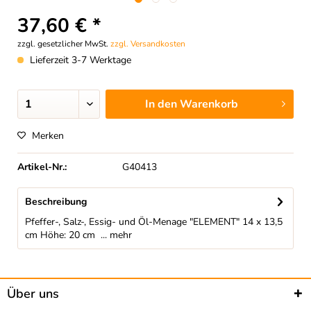
37,60 € *
zzgl. gesetzlicher MwSt.
zzgl. Versandkosten
Lieferzeit 3-7 Werktage
In den
Warenkorb
Merken
Artikel-Nr.:
G40413
Beschreibung
Pfeffer-, Salz-, Essig- und Öl-Menage "ELEMENT" 14 x 13,5
cm Höhe: 20 cm ...
mehr
Über uns