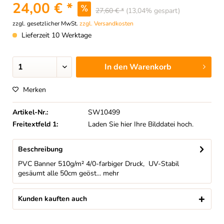
24,00 € *
27,60 € *
(13,04% gespart)
zzgl. gesetzlicher MwSt.
zzgl. Versandkosten
Lieferzeit 10 Werktage
In den
Warenkorb
Merken
Artikel-Nr.:
SW10499
Freitextfeld 1:
Laden Sie hier Ihre Bilddatei hoch.
Beschreibung
PVC Banner 510g/m² 4/0-farbiger Druck, UV-Stabil
gesäumt alle 50cm geöst...
mehr
Kunden kauften auch