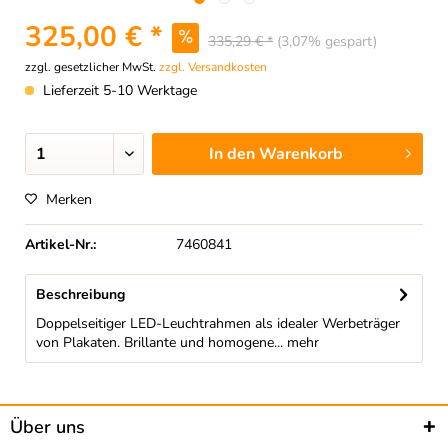
325,00 € *
335,29 € *
(3,07% gespart)
zzgl. gesetzlicher MwSt.
zzgl. Versandkosten
Lieferzeit 5-10 Werktage
In den
Warenkorb
Merken
Artikel-Nr.:
7460841
Beschreibung
Doppelseitiger LED-Leuchtrahmen als idealer Werbeträger
von Plakaten. Brillante und homogene...
mehr
Über uns