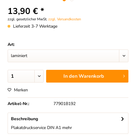
13,90 € *
zzgl. gesetzlicher MwSt.
zzgl. Versandkosten
Lieferzeit 3-7 Werktage
Art:
In den
Warenkorb
Merken
Artikel-Nr.:
77901B192
Beschreibung
Plakatdruckservice DIN A1
mehr