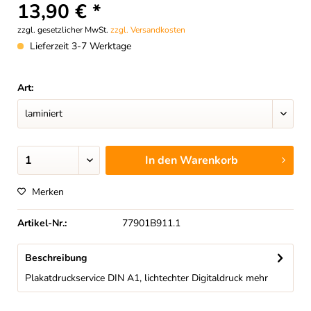
13,90 € *
zzgl. gesetzlicher MwSt.
zzgl. Versandkosten
Lieferzeit 3-7 Werktage
Art:
In den
Warenkorb
Merken
Artikel-Nr.:
77901B911.1
Beschreibung
Plakatdruckservice DIN A1, lichtechter Digitaldruck
mehr