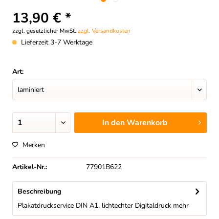
13,90 € *
zzgl. gesetzlicher MwSt.
zzgl. Versandkosten
Lieferzeit 3-7 Werktage
Art:
In den
Warenkorb
Merken
Artikel-Nr.:
77901B622
Beschreibung
Plakatdruckservice DIN A1, lichtechter Digitaldruck
mehr