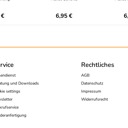
 €
6,95 €
6
rvice
Rechtliches
endienst
AGB
atung und Downloads
Datenschutz
kie settings
Impressum
sletter
Widerrufsrecht
krufservice
deranfertigung