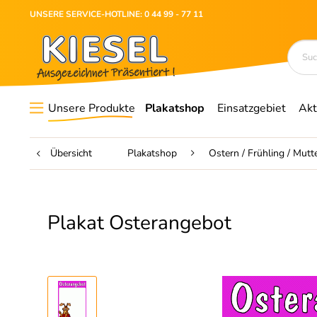
UNSERE SERVICE-HOTLINE: 0 44 99 - 77 11
Unsere Produkte
Plakatshop
Einsatzgebiet
Akt
Übersicht
Plakatshop
Ostern / Frühling / Mutt
Plakat Osterangebot