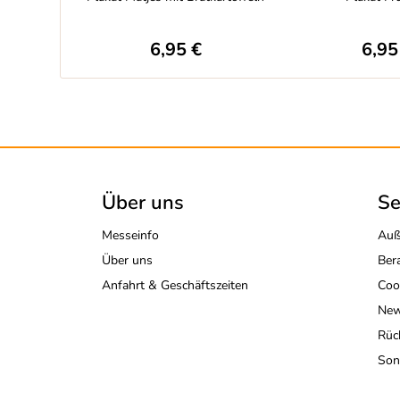
6,95 €
6,95
Über uns
Se
Messeinfo
Auß
Über uns
Ber
Anfahrt & Geschäftszeiten
Coo
New
Rüc
Son