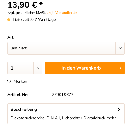
13,90 € *
zzgl. gesetzlicher MwSt.
zzgl. Versandkosten
Lieferzeit 3-7 Werktage
Art:
In den
Warenkorb
Merken
Artikel-Nr.:
77901S677
Beschreibung
Plakatdruckservice, DIN A1, Lichtechter Digitaldruck
mehr