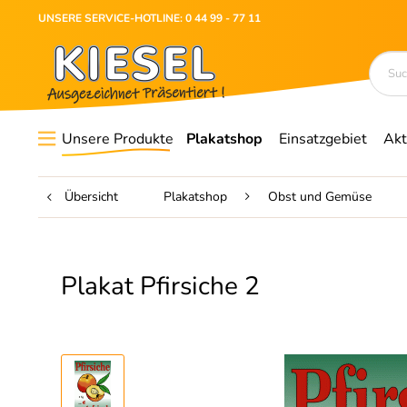
UNSERE SERVICE-HOTLINE: 0 44 99 - 77 11
Unsere Produkte
Plakatshop
Einsatzgebiet
Akt
Übersicht
Plakatshop
Obst und Gemüse
Plakat Pfirsiche 2