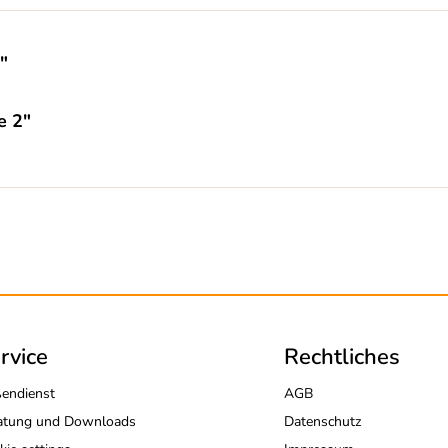
"
e 2"
rvice
Rechtliches
endienst
AGB
atung und Downloads
Datenschutz