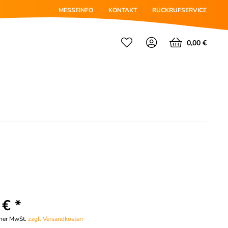
MESSEINFO
KONTAKT
RÜCKRUFSERVICE
0,00 €
 € *
cher MwSt.
zzgl. Versandkosten