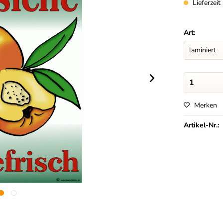
Lieferzei
Art:
Merken
Artikel-Nr.: