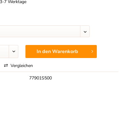
t 3-7 Werktage
In den
Warenkorb
Vergleichen
77901S500