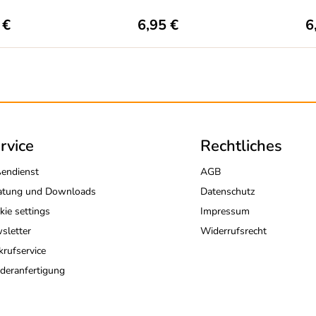
 €
6,95 €
6
rvice
Rechtliches
endienst
AGB
atung und Downloads
Datenschutz
kie settings
Impressum
sletter
Widerrufsrecht
krufservice
deranfertigung