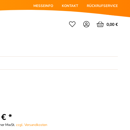
MESSEINFO
KONTAKT
RÜCKRUFSERVICE
0,00 €
 € *
cher MwSt.
zzgl. Versandkosten