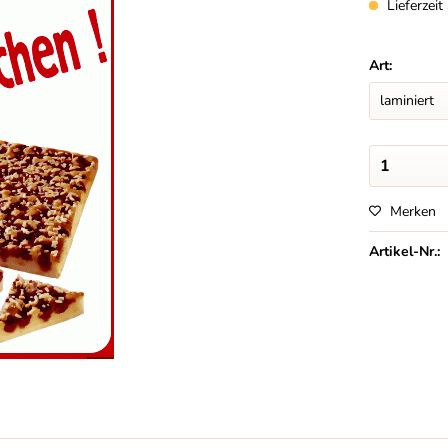
Lieferzei
Art:
Merken
Artikel-Nr.: