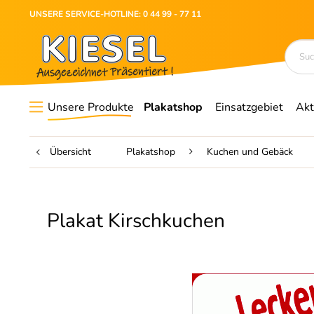
UNSERE SERVICE-HOTLINE: 0 44 99 - 77 11
Unsere Produkte
Plakatshop
Einsatzgebiet
Akt
Übersicht
Plakatshop
Kuchen und Gebäck
Plakat Kirschkuchen