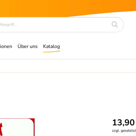
ionen
Über uns
Katalog
13,90
zzgl. gesetzli