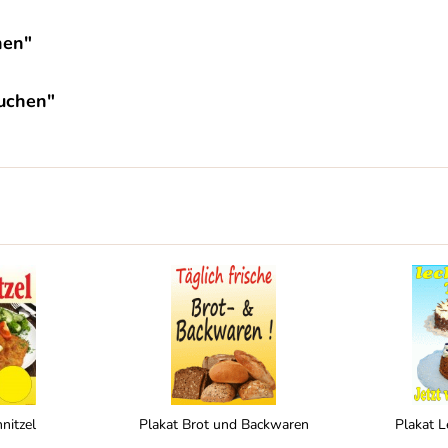
hen"
kuchen"
nitzel
Plakat Brot und Backwaren
Plakat L