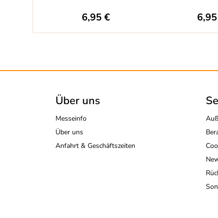
6,95 €
6,95
Über uns
Se
Messeinfo
Auß
Über uns
Ber
Anfahrt & Geschäftszeiten
Coo
New
Rüc
Son