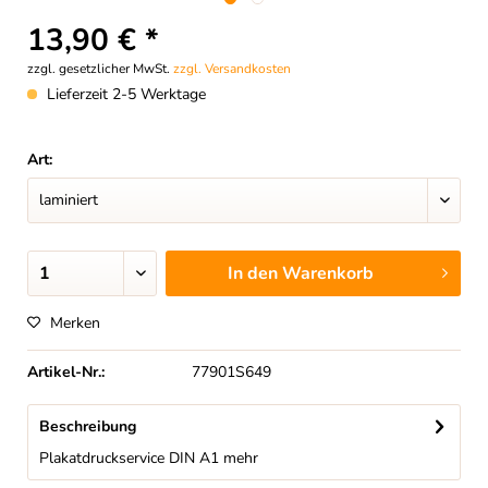
13,90 € *
zzgl. gesetzlicher MwSt.
zzgl. Versandkosten
Lieferzeit 2-5 Werktage
Art:
In den
Warenkorb
Merken
Artikel-Nr.:
77901S649
Beschreibung
Plakatdruckservice DIN A1
mehr