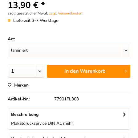
13,90 € *
zzgl. gesetzlicher MwSt.
zzgl. Versandkosten
Lieferzeit 3-7 Werktage
Art:
In den
Warenkorb
Merken
Artikel-Nr.:
77901FL303
Beschreibung
Plakatdruckservice DIN A1
mehr